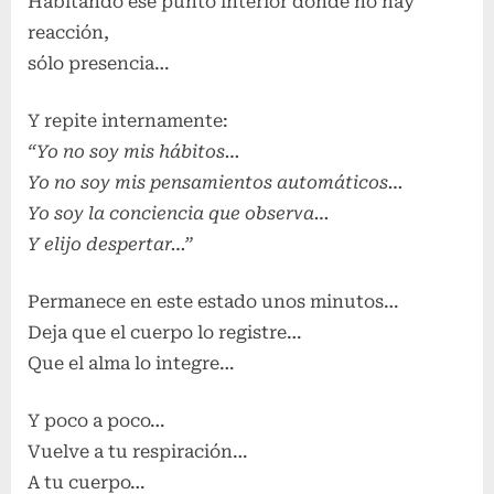
Habitando ese punto interior donde no hay
reacción,
sólo presencia…
Y repite internamente:
“Yo no soy mis hábitos…
Yo no soy mis pensamientos automáticos…
Yo soy la conciencia que observa…
Y elijo despertar…”
Permanece en este estado unos minutos…
Deja que el cuerpo lo registre…
Que el alma lo integre…
Y poco a poco…
Vuelve a tu respiración…
A tu cuerpo…