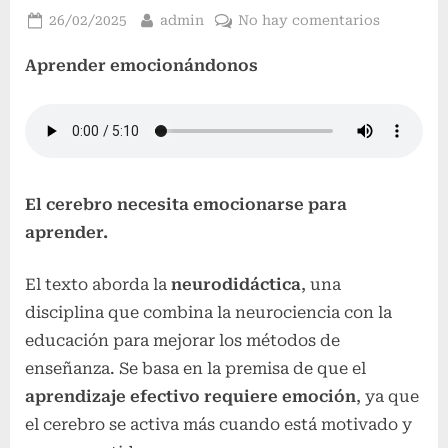
Publicado
Por
en
26/02/2025
admin
No hay comentarios
el
Aprender
Aprender emocionándonos
emocioná
El cerebro necesita emocionarse para
aprender.
El texto aborda la
neurodidáctica
, una
disciplina que combina la neurociencia con la
educación para mejorar los métodos de
enseñanza. Se basa en la premisa de que el
aprendizaje efectivo requiere emoción
, ya que
el cerebro se activa más cuando está motivado y