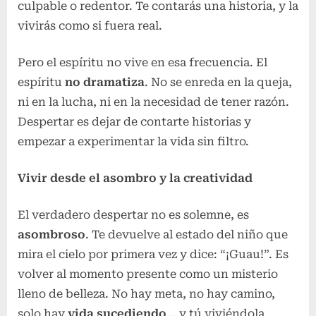
culpable o redentor. Te contarás una historia, y la
vivirás como si fuera real.
Pero el espíritu no vive en esa frecuencia. El
espíritu
no dramatiza
. No se enreda en la queja,
ni en la lucha, ni en la necesidad de tener razón.
Despertar es dejar de contarte historias y
empezar a experimentar la vida sin filtro.
Vivir desde el asombro y la creatividad
El verdadero despertar no es solemne, es
asombroso
. Te devuelve al estado del niño que
mira el cielo por primera vez y dice: “¡Guau!”. Es
volver al momento presente como un misterio
lleno de belleza. No hay meta, no hay camino,
solo hay
vida sucediendo
… y tú viviéndola