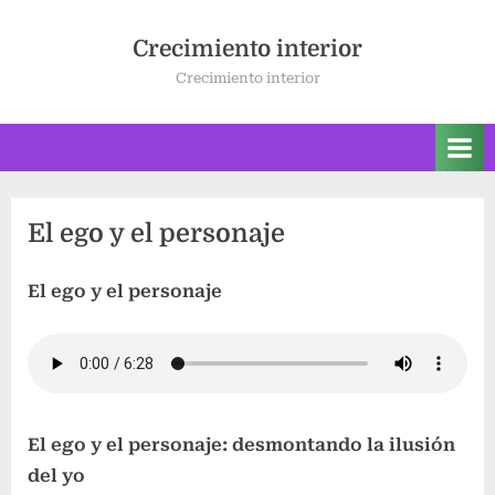
Saltar
al
Crecimiento interior
contenido
Crecimiento interior
El ego y el personaje
El ego y el personaje
El ego y el personaje: desmontando la ilusión
del yo