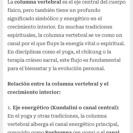
La
columna vertebral
es el eje central del cuerpo
físico, pero también tiene un profundo
significado simbólico y energético en el
crecimiento interior. En muchas tradiciones
espirituales, la columna vertebral se ve como un
canal por el que fluye la energía vital o espiritual.
En disciplinas como el yoga, el chikung o la
terapia cráneo sacral, este flujo es fundamental
para el bienestar y la evolución personal.
Relación entre la columna vertebral y el
crecimiento interior:
Eje energético (Kundalini o canal central)
:
En el yoga y otras tradiciones, la columna
vertebral alberga el canal energético principal,
conocido como
Sushumna
(en yoga) o el
canal