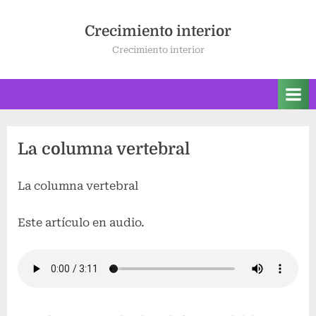
Saltar
al
Crecimiento interior
contenido
Crecimiento interior
La columna vertebral
La columna vertebral
Este artículo en audio.