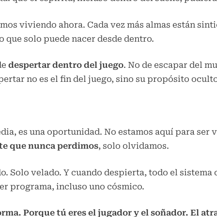
mos viviendo ahora. Cada vez más almas están sintie
lo que solo puede nacer desde dentro.
de
despertar dentro del juego
. No de escapar del m
pertar no es el fin del juego, sino su propósito oculto
dia, es una oportunidad. No estamos aquí para ser v
nte que nunca perdimos
, solo olvidamos.
do. Solo velado. Y cuando despierta, todo el sistema
er programa, incluso uno cósmico.
orma. Porque tú eres el jugador y el soñador. El atr