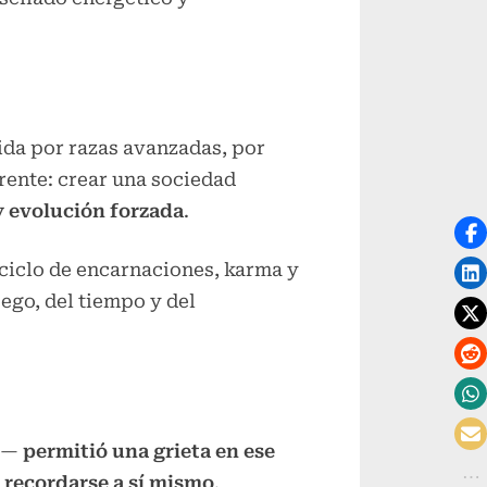
ida por razas avanzadas, por
ente: crear una sociedad
y evolución forzada
.
 ciclo de encarnaciones, karma y
 ego, del tiempo y del
le—
permitió una grieta en ese
a
recordarse a sí mismo
.