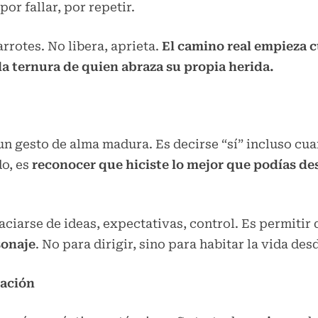
por fallar, por repetir.
arrotes. No libera, aprieta.
El camino real empieza c
la ternura de quien abraza su propia herida.
un gesto de alma madura. Es decirse “sí” incluso cu
do, es
reconocer que hiciste lo mejor que podías de
 vaciarse de ideas, expectativas, control. Es permiti
sonaje
. No para dirigir, sino para habitar la vida d
ración