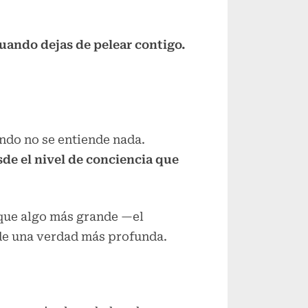
uando dejas de pelear contigo.
ando no se entiende nada.
sde el nivel de conciencia que
r que algo más grande —el
esde una verdad más profunda.