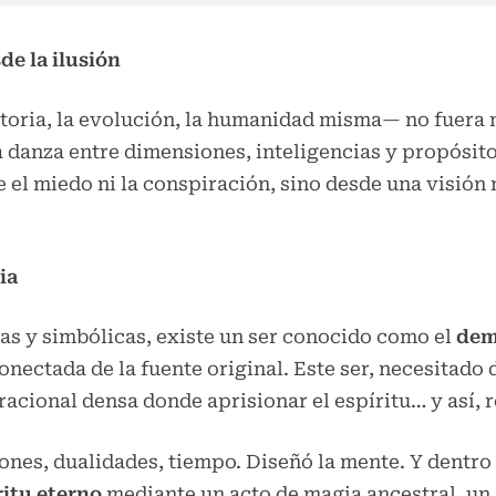
de la ilusión
istoria, la evolución, la humanidad misma— no fuera
danza entre dimensiones, inteligencias y propósito
el miedo ni la conspiración, sino desde una visión 
ia
as y simbólicas, existe un ser conocido como el
dem
nectada de la fuente original. Este ser, necesitado 
bracional densa donde aprisionar el espíritu… y así, 
iones, dualidades, tiempo. Diseñó la mente. Y dentr
ritu eterno
mediante un acto de magia ancestral, un 