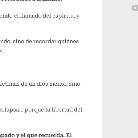
ndo el llamado del espíritu, y
undo, sino de recordar quiénes
.
íctimas de un dios menor, sino
 colapsa… porque la libertad del
apado y el que recuerda. El