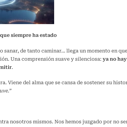
r que siempre ha estado
o sanar, de tanto caminar… llega un momento en que 
ión. Una comprensión suave y silenciosa:
ya no hay
mitir
.
ra. Viene del alma que se cansa de sostener su histor
uve.”
ra nosotros mismos. Nos hemos juzgado por no ser “