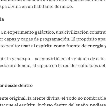
ispa divina en un habitante dormido.
ia
 Un experimento galáctico, una civilización constru
r capas y capas de programación. El propósito apar
to oculto:
usar al espíritu como fuente de energía 
íritu y cuerpo— se convirtió en el vehículo de este
uedó en silencio, atrapado en la red de realidades del
ar desde dentro
ente original, la Mente divina, el Todo no nombrab
ta: que el espíritu, incluso dentro del sueño, pudier