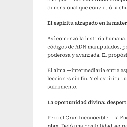
dimensional que convirtió la ch
El espíritu atrapado en la mater
Así comenzó la historia humana.
códigos de ADN manipulados, po
poderosa y avanzada. El propósi
El alma —intermediaria entre esp
lecciones sin fin. Y el espíritu q
sufrimiento.
La oportunidad divina: despert
Pero el Gran Inconocible —la Fu
plan
. Dejó una posibilidad secre