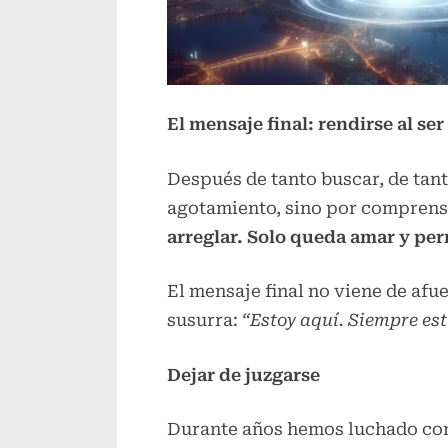
El mensaje final: rendirse al se
Después de tanto buscar, de tant
agotamiento, sino por comprens
arreglar. Solo queda amar y per
El mensaje final no viene de afue
susurra:
“Estoy aquí. Siempre est
Dejar de juzgarse
Durante años hemos luchado cont