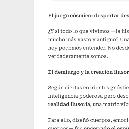
El juego cósmico: despertar des
¿Y si todo lo que vivimos —la h
mucho más vasto y antiguo? Una 
hoy podemos entender. No desde 
verdaderamente somos.
El demiurgo y la creación ilusor
Según ciertas corrientes gnóstic
inteligencia poderosa pero desco
realidad ilusoria
, una matriz vi
Para ello, diseñó cuerpos, emoc
cuerpos— fue
encerrado el espí