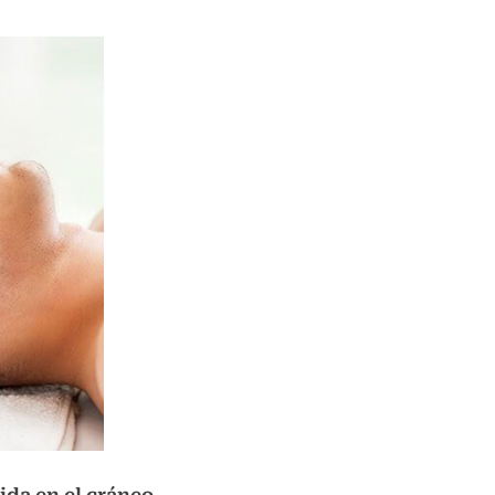
ida en el cráneo