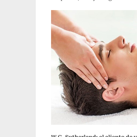
W.G. Sutherland: el aliento de v