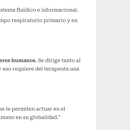
stema fluídico e informacional.
ampo respiratorio primario y en
eres humanos
. Se dirige tanto al
r eso requiere del terapeuta una
ue le permiten actuar en el
umano en su globalidad.”