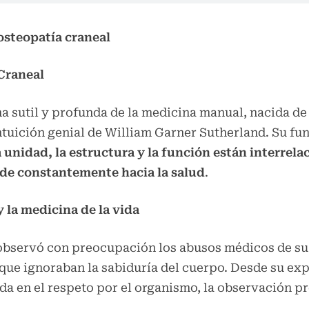
osteopatía craneal
Craneal
a sutil y profunda de la medicina manual, nacida de
intuición genial de William Garner Sutherland. Su f
 unidad, la estructura y la función están interrela
nde constantemente hacia la salud
.
y la medicina de la vida
ill observó con preocupación los abusos médicos de s
que ignoraban la sabiduría del cuerpo. Desde su exp
a en el respeto por el organismo, la observación pr