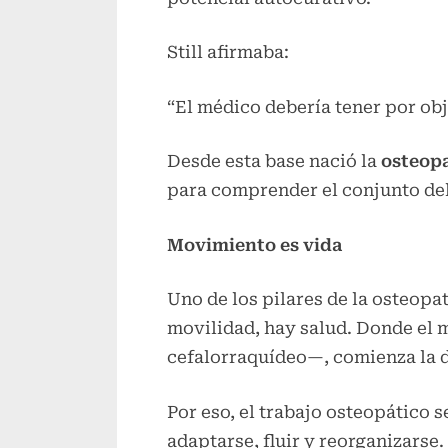
Still afirmaba:
“El médico debería tener por ob
Desde esta base nació la
osteopa
para comprender el conjunto de
Movimiento es vida
Uno de los pilares de la osteopa
movilidad, hay salud. Donde el m
cefalorraquídeo—, comienza la d
Por eso, el trabajo osteopático s
adaptarse, fluir y reorganizarse.