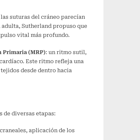
 las suturas del cráneo parecían
d adulta, Sutherland propuso que
mpulso vital más profundo.
 Primaria (MRP)
: un ritmo sutil,
cardíaco. Este ritmo refleja una
 tejidos desde dentro hacia
s de diversas etapas:
raneales, aplicación de los