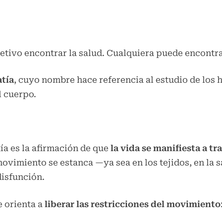
jetivo encontrar la salud. Cualquiera puede encontr
tía
, cuyo nombre hace referencia al estudio de los
l cuerpo.
tía es la afirmación de que
la vida se manifiesta a t
ovimiento se estanca —ya sea en los tejidos, en la s
isfunción.
e orienta a
liberar las restricciones del movimiento