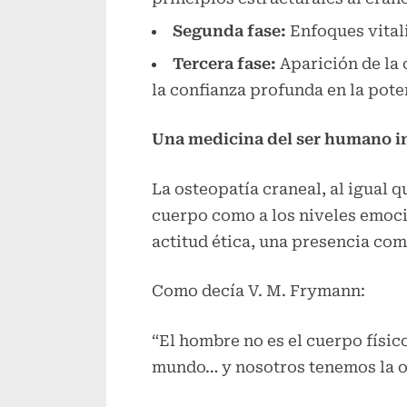
Segunda fase:
Enfoques vitali
Tercera fase:
Aparición de la 
la confianza profunda en la pote
Una medicina del ser humano i
La osteopatía craneal, al igual q
cuerpo como a los niveles emocio
actitud ética, una presencia co
Como decía V. M. Frymann:
“El hombre no es el cuerpo físic
mundo… y nosotros tenemos la ob