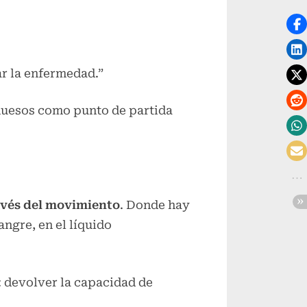
ar la enfermedad.”
 huesos como punto de partida
ravés del movimiento
. Donde hay
angre, en el líquido
: devolver la capacidad de