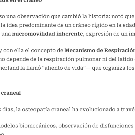
hizo una observación que cambió la historia: notó que
la idea predominante de un cráneo rígido en la eda
n una
micromovilidad inherente
, expresión de un i
 y con ella el concepto de
Mecanismo de Respiración
no depende de la respiración pulmonar ni del latido 
erland la llamó “aliento de vida”— que organiza los
 craneal
días, la osteopatía craneal ha evolucionado a travé
odelos biomecánicos, observación de disfunciones c
eo.