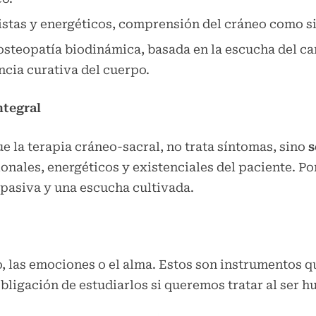
stas y energéticos, comprensión del cráneo como si
osteopatía biodinámica, basada en la escucha del c
ncia curativa del cuerpo.
ntegral
ue la terapia cráneo-sacral, no trata síntomas, sino
s
nales, energéticos y existenciales del paciente. Po
mpasiva y una escucha cultivada.
o, las emociones o el alma. Estos son instrumentos q
ligación de estudiarlos si queremos tratar al ser h