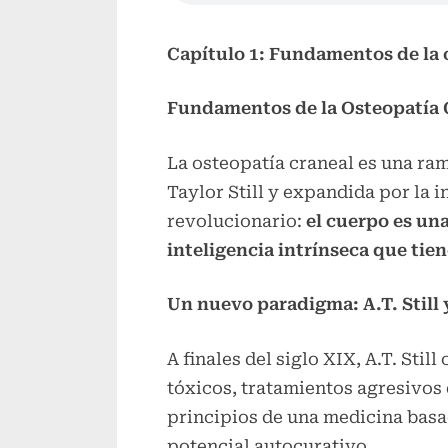
Capítulo 1: Fundamentos de la 
Fundamentos de la Osteopatía 
La osteopatía craneal es una ram
Taylor Still y expandida por la 
revolucionario:
el cuerpo es una
inteligencia intrínseca que tie
Un nuevo paradigma: A.T. Still 
A finales del siglo XIX, A.T. St
tóxicos, tratamientos agresivos 
principios de una medicina basad
potencial autocurativo.