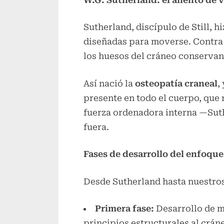
Sutherland, discípulo de Still, 
diseñadas para moverse. Contra 
los huesos del cráneo conserva
Así nació la
osteopatía craneal
,
presente en todo el cuerpo, que 
fuerza ordenadora interna —Suth
fuera.
Fases de desarrollo del enfoque
Desde Sutherland hasta nuestros 
Primera fase:
Desarrollo de m
principios estructurales al crán