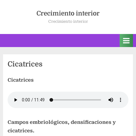
Saltar
al
Crecimiento interior
contenido
Crecimiento interior
Cicatrices
Cicatrices
Campos embriológicos, densificaciones y
cicatrices.