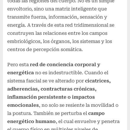
todas las regiones del cuerpo. No es un simple
envoltorio, sino una matriz inteligente que
transmite fuerza, información, sensación y
energía. A través de esta red tridimensional se
construyen las relaciones entre los campos
embriológicos, los órganos, los sistemas y los
centros de percepción somática.
Pero esta
red de conciencia corporal y
energética
no es indestructible. Cuando el
sistema fascial se ve alterado por
cicatrices,
adherencias, contracturas crónicas,
inflamación persistente o impactos
emocionales
, no solo se resiente la movilidad o
la postura. También se perturba el
campo
energético humano
, el cual envuelve y penetra
el cuerpo físico en múltiples niveles de