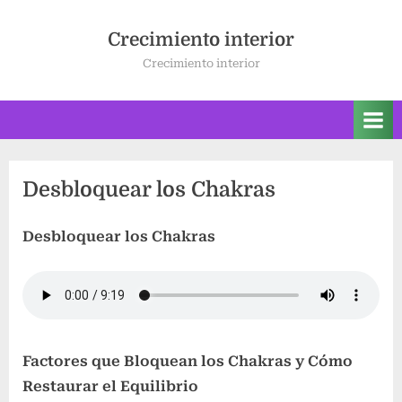
Saltar
al
Crecimiento interior
contenido
Crecimiento interior
Desbloquear los Chakras
Desbloquear los Chakras
Factores que Bloquean los Chakras y Cómo
Restaurar el Equilibrio