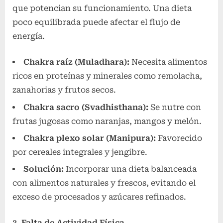
que potencian su funcionamiento. Una dieta
poco equilibrada puede afectar el flujo de
energía.
Chakra raíz (Muladhara):
Necesita alimentos
ricos en proteínas y minerales como remolacha,
zanahorias y frutos secos.
Chakra sacro (Svadhisthana):
Se nutre con
frutas jugosas como naranjas, mangos y melón.
Chakra plexo solar (Manipura):
Favorecido
por cereales integrales y jengibre.
Solución:
Incorporar una dieta balanceada
con alimentos naturales y frescos, evitando el
exceso de procesados y azúcares refinados.
3. Falta de Actividad Física