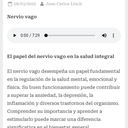
Publicado
Por
08/03/2025
Juan Carlos Lluch
el
Nervio vago
El papel del nervio vago en la salud integral
El nervio vago desempeña un papel fundamental
en la regulación de la salud mental, emocional y
física. Su buen funcionamiento puede contribuir
a superar la ansiedad, la depresión, la
inflamación y diversos trastornos del organismo.
Comprender su importancia y aprender a
estimularlo puede marcar una diferencia
significativa en el bienestar general.