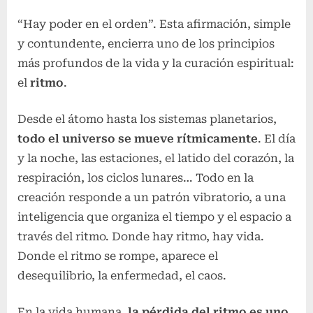
“Hay poder en el orden”. Esta afirmación, simple
y contundente, encierra uno de los principios
más profundos de la vida y la curación espiritual:
el
ritmo
.
Desde el átomo hasta los sistemas planetarios,
todo el universo se mueve rítmicamente
. El día
y la noche, las estaciones, el latido del corazón, la
respiración, los ciclos lunares… Todo en la
creación responde a un patrón vibratorio, a una
inteligencia que organiza el tiempo y el espacio a
través del ritmo. Donde hay ritmo, hay vida.
Donde el ritmo se rompe, aparece el
desequilibrio, la enfermedad, el caos.
En la vida humana,
la pérdida del ritmo es uno