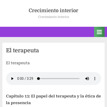
Saltar
al
Crecimiento interior
contenido
Crecimiento interior
El terapeuta
El terapeuta
Capítulo 13: El papel del terapeuta y la ética de
la presencia