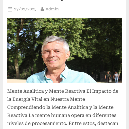
Publicado
Por
27/02/2025
admin
el
Mente Analítica y Mente Reactiva El Impacto de
la Energía Vital en Nuestra Mente
Comprendiendo la Mente Analítica y la Mente
Reactiva La mente humana opera en diferentes
niveles de procesamiento. Entre estos, destacan