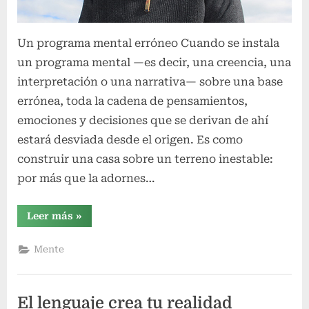
Un programa mental erróneo Cuando se instala
un programa mental —es decir, una creencia, una
interpretación o una narrativa— sobre una base
errónea, toda la cadena de pensamientos,
emociones y decisiones que se derivan de ahí
estará desviada desde el origen. Es como
construir una casa sobre un terreno inestable:
por más que la adornes…
“Un
Leer más
»
programa
mental
erróneo”
Mente
El lenguaje crea tu realidad