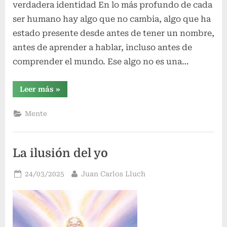
verdadera identidad En lo más profundo de cada
ser humano hay algo que no cambia, algo que ha
estado presente desde antes de tener un nombre,
antes de aprender a hablar, incluso antes de
comprender el mundo. Ese algo no es una…
“El
Leer más
»
Observador
Interior”
Mente
La ilusión del yo
Publicado
Por
24/03/2025
Juan Carlos Lluch
el