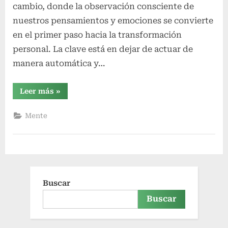
cambio, donde la observación consciente de
nuestros pensamientos y emociones se convierte
en el primer paso hacia la transformación
personal. La clave está en dejar de actuar de
manera automática y…
“Observa
Leer más
»
tu
mente”
Mente
Buscar
Buscar