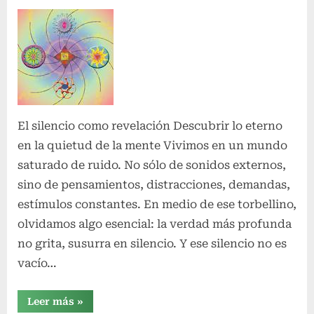
el
El silencio como revelación Descubrir lo eterno
en la quietud de la mente Vivimos en un mundo
saturado de ruido. No sólo de sonidos externos,
sino de pensamientos, distracciones, demandas,
estímulos constantes. En medio de ese torbellino,
olvidamos algo esencial: la verdad más profunda
no grita, susurra en silencio. Y ese silencio no es
vacío…
“El
Leer más
»
silencio