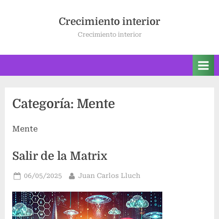
Saltar
al
Crecimiento interior
contenido
Crecimiento interior
Categoría:
Mente
Mente
Salir de la Matrix
Publicado
Por
06/05/2025
Juan Carlos Lluch
el