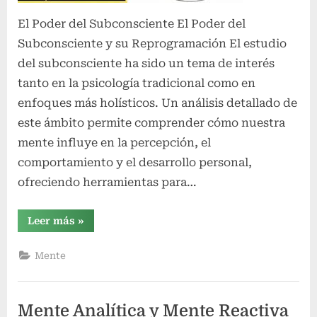
El Poder del Subconsciente El Poder del
Subconsciente y su Reprogramación El estudio
del subconsciente ha sido un tema de interés
tanto en la psicología tradicional como en
enfoques más holísticos. Un análisis detallado de
este ámbito permite comprender cómo nuestra
mente influye en la percepción, el
comportamiento y el desarrollo personal,
ofreciendo herramientas para…
“El
Leer más
»
Poder
del
Subconsciente”
Mente
Mente Analítica y Mente Reactiva