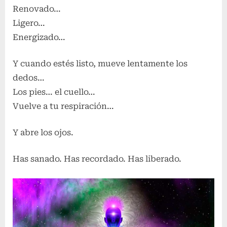
Renovado…
Ligero…
Energizado…
Y cuando estés listo, mueve lentamente los
dedos…
Los pies… el cuello…
Vuelve a tu respiración…
Y abre los ojos.
Has sanado. Has recordado. Has liberado.