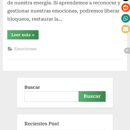
de nuestra energía. Si aprendemos a reconocer y
gestionar nuestras emociones, podremos liberar
bloqueos, restaurar la…
“Conciencia
Leer más
»
Emocional”
Emociones
Buscar
Buscar
Recientes Post