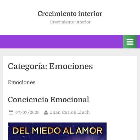
Saltar
al
Crecimiento interior
contenido
Crecimiento interior
Categoría:
Emociones
Emociones
Conciencia Emocional
Publicado
Por
07/03/2025
Juan Carlos Lluch
el