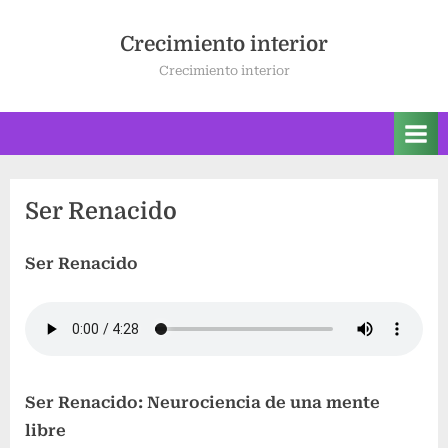
Saltar
al
Crecimiento interior
contenido
Crecimiento interior
Ser Renacido
Ser Renacido
Ser Renacido: Neurociencia de una mente
libre