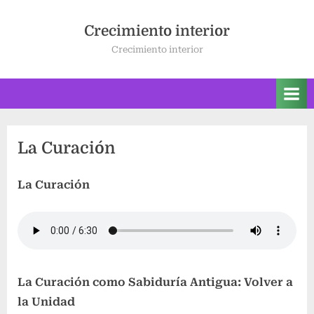
Saltar
al
Crecimiento interior
contenido
Crecimiento interior
La Curación
La Curación
La Curación como Sabiduría Antigua: Volver a
la Unidad