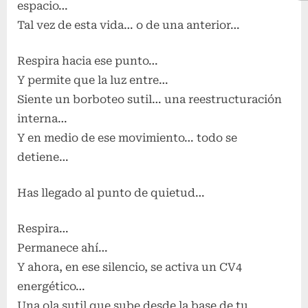
espacio…
Tal vez de esta vida… o de una anterior…
Respira hacia ese punto…
Y permite que la luz entre…
Siente un borboteo sutil… una reestructuración
interna…
Y en medio de ese movimiento… todo se
detiene…
Has llegado al punto de quietud…
Respira…
Permanece ahí…
Y ahora, en ese silencio, se activa un CV4
energético…
Una ola sutil que sube desde la base de tu