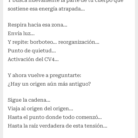
Y busca nuevamente la parte de tu cuerpo que
sostiene esa energía atrapada…
Respira hacia esa zona…
Envía luz…
Y repite: borboteo… reorganización…
Punto de quietud…
Activación del CV4…
Y ahora vuelve a preguntarte:
¿Hay un origen aún más antiguo?
Sigue la cadena…
Viaja al origen del origen…
Hasta el punto donde todo comenzó…
Hasta la raíz verdadera de esta tensión…