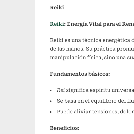
Reiki
Reiki
: Energía Vital para el Re
Reiki es una técnica energética 
de las manos. Su práctica promue
manipulación física, sino una s
Fundamentos básicos:
Rei
significa espíritu universa
Se basa en el equilibrio del fl
Puede aliviar tensiones, dolor
Beneficios: