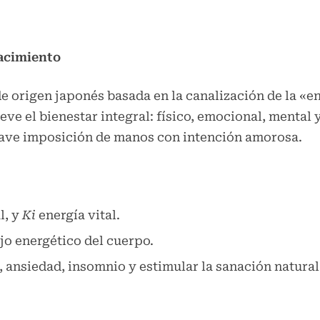
nacimiento
de origen japonés basada en la canalización de la «en
ve el bienestar integral: físico, emocional, mental y
uave imposición de manos con intención amorosa.
l, y
Ki
energía vital.
ujo energético del cuerpo.
, ansiedad, insomnio y estimular la sanación natural