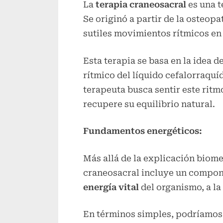
La
terapia craneosacral
es una t
Se originó a partir de la osteopa
sutiles movimientos rítmicos en 
Esta terapia se basa en la idea d
rítmico del líquido cefalorraquíd
terapeuta busca sentir este ritmo
recupere su equilibrio natural.
Fundamentos energéticos:
Más allá de la explicación biome
craneosacral incluye un compone
energía vital
del organismo, a la
En términos simples, podríamos 