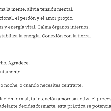
a la mente, alivia tensión mental.
ional, el perdón y el amor propio.
 y energía vital. Calma órganos internos.
tabiliza la energía. Conexión con la tierra.
cho. Agradece.
entamente.
 noche, o cuando necesites centrarte.
ación formal, tu intención amorosa activa el proces
adelante decides formarte, esta práctica se potencia