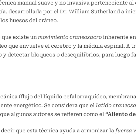
écnica manual suave y no invasiva perteneciente al 
tía, desarrollada por el Dr. William Sutherland a ini
los huesos del cráneo.
e que existe un
movimiento craneosacro
inherente en
eo que envuelve el cerebro y la médula espinal. A tr
 y detectar bloqueos o desequilibrios, para luego fac
cánica (flujo del líquido cefalorraquídeo, membranas
nte energético. Se considera que el
latido craneos
 que algunos autores se refieren como el
“Aliento de
decir que esta técnica ayuda a armonizar la
fuerza v