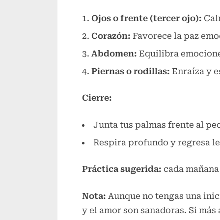
Ojos o frente (tercer ojo):
Calm
Corazón:
Favorece la paz emoc
Abdomen:
Equilibra emociones
Piernas o rodillas:
Enraíza y es
Cierre:
Junta tus palmas frente al pe
Respira profundo y regresa l
Práctica sugerida:
cada mañana o
Nota:
Aunque no tengas una inici
y el amor son sanadoras. Si más 