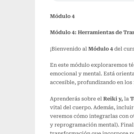
Módulo 4
Módulo 4: Herramientas de Tr
¡Bienvenido al
Módulo 4
del cur
En este módulo exploraremos téc
emocional y mental. Está orienta
accesible, profundizando en los
Aprenderás sobre el
Reiki y,
la
T
vital del cuerpo. Además, inclu
veremos cómo integrarlas con o
y reprogramación mental). Final
transformación que incorpore pr