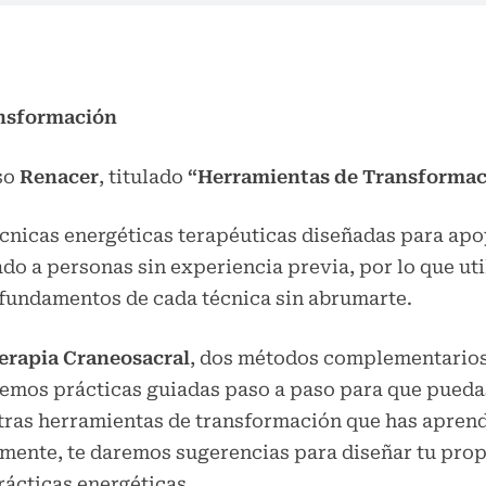
ansformación
so
Renacer
, titulado
“Herramientas de Transformac
nicas energéticas terapéuticas diseñadas para apoya
do a personas sin experiencia previa, por lo que ut
 fundamentos de cada técnica sin abrumarte.
erapia Craneosacral
, dos métodos complementarios 
iremos prácticas guiadas paso a paso para que pueda
tras herramientas de transformación que has apren
mente, te daremos sugerencias para diseñar tu prop
ácticas energéticas.