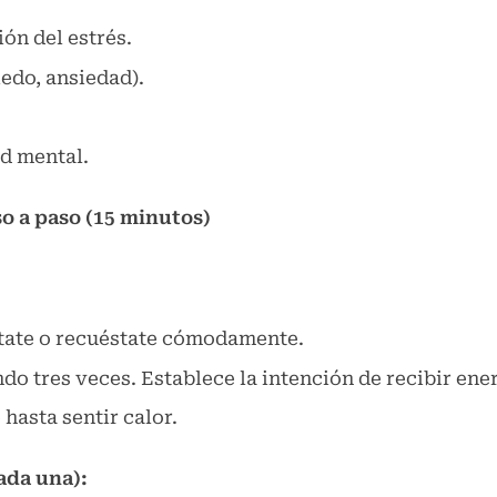
ón del estrés.
edo, ansiedad).
d mental.
o a paso (15 minutos)
ntate o recuéstate cómodamente.
ndo tres veces. Establece la intención de recibir ene
hasta sentir calor.
ada una):